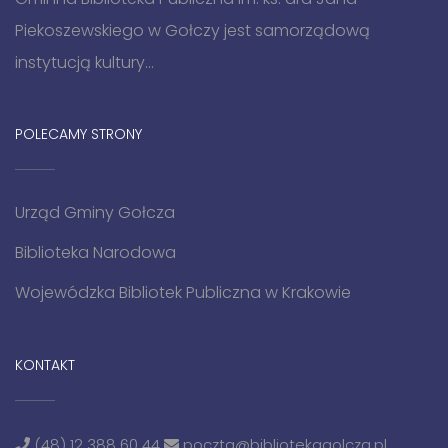
Piekoszewskiego w Gołczy jest samorządową
instytucją kultury...
POLECAMY STRONY
Urząd Gminy Gołcza
Biblioteka Narodowa
Wojewódzka Bibliotek Publiczna w Krakowie
KONTAKT
(48) 12 388 60 44
poczta@bibliotekagolcza.pl