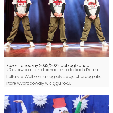
Sezon taneczny 2033/2023 dobiegł końca!
20 czerwca nasze formacje na deskach Domu
Kultury w Wolbromiu nagrały swoje choreografie,
które wypracowały w ciągu roku.