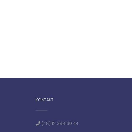
KONTAKT
(48) 12 388 60 44