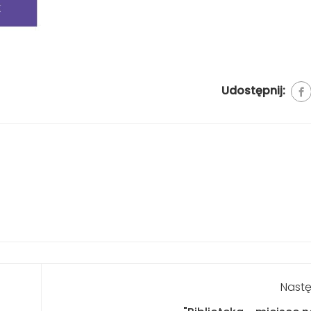
Udostępnij:
Nastę