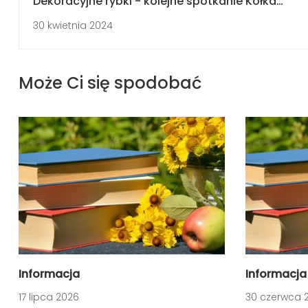
Dekoracyjne rybki - kolejne spotkanie Kółka
Artystycznego
30 kwietnia 2024
Może Ci się spodobać
Informacja
Informacja
17 lipca 2026
30 czerwca 