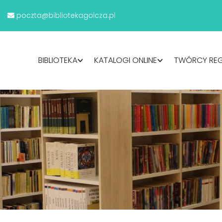
poczta@bibliotekagolcza.pl
BIBLIOTEKA
KATALOGI ONLINE
TWÓRCY RE