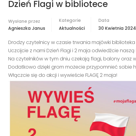
Dzień Flagi w bibliotece
Kategorie
Data
Wysłane przez
Agnieszka Janus
Aktualności
30 Kwietnia 2024
Drodzy czytelnicy w czasie trwania majówki biblioteka
Uczcijcie z nami Dzień Flagi i 2 maja odwiedźcie naszą 
Na czytelników w tym dniu czekają flagi, balony oraz wi
Dodatkowo dzięki grom możecie przypomnieć sobie hist
Włączcie się do akcji i wywieście FLAGĘ 2 maja!