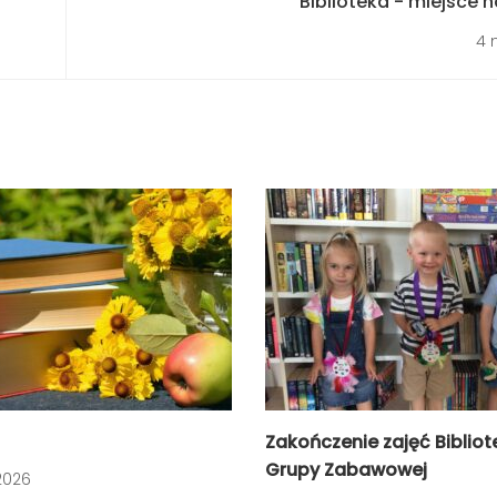
"Biblioteka - miejsce n
4 
Zakończenie zajęć Bibliot
Grupy Zabawowej
2026