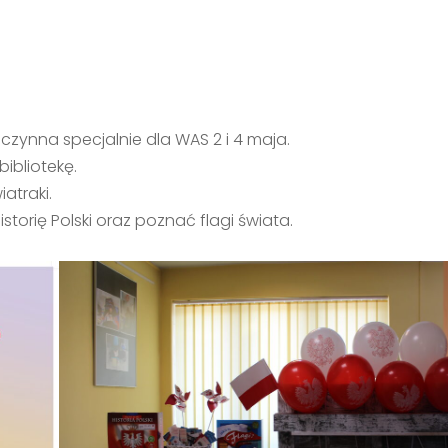
 czynna specjalnie dla WAS 2 i 4 maja.
bibliotekę.
atraki.
orię Polski oraz poznać flagi świata.