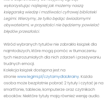
wykorzystując najlepiej jak możemy naszą
księgarską wiedzę i możliwości cyfrowej biblioteki
Legimi. Wierzymy, że tylko będąc świadomymi
obywatelami, w przyszłości nie będziemy powielać
błędów przeszłości.
Wśród wybranych tytułów nie zabrakło książek dla
najmłodszych, które mogą pomóc w tłumaczeniu
tych niezrozumiałych dla nich zdarzeń i przeżywaniu
trudnych emocji.
Kolekcja książek dostępna jest na
stronie
www.legimi.pl/czytamydlaUkrainy
. Każda
osoba może bezpłatnie pobrać 2 tytuły i czytać je na
smartfonie, tablecie, komputerze oraz czytnikach
ebooków. Niektóre tytuły mają również wersję audio.