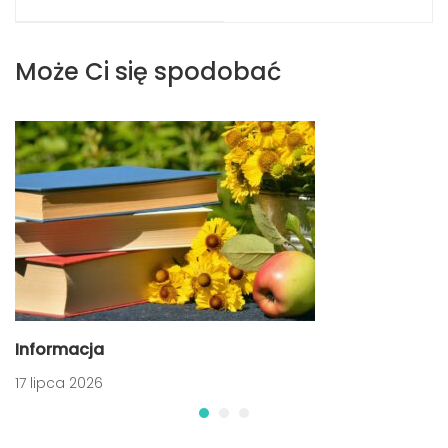
biblioterapeutyczne
- konkurs
z klasą VIIa
Może Ci się spodobać
Informacja
17 lipca 2026