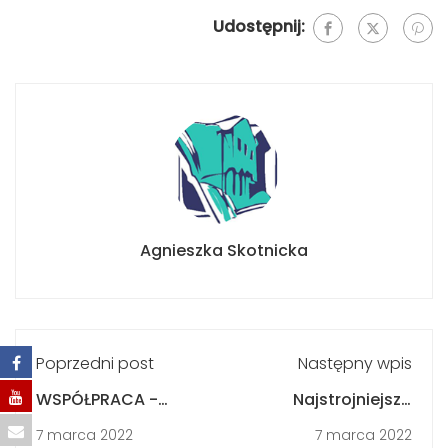
Udostępnij:
Agnieszka Skotnicka
Poprzedni post
Następny wpis
WSPÓŁPRACA -
Najstrojniejsza
zajęcia
palma wielkanocna
7 marca 2022
7 marca 2022