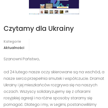
Czytamy dla Ukrainy
Kategorie
Aktualności
Szanowni Państwo,
od 24 lutego nasze oczy skierowane są na wschód, a
nasze serca przepełnia smutek i współczucie. Dramat
Ukrainy i jej mieszkańców rozgrywa się na naszych
oczach. Wszyscy solidaryzujemy się z ofiarami
rosyjskiej agresji i na różne sposoby staramy się
pomagać. Dlatego i my, w Legimi, postanowiliśmy