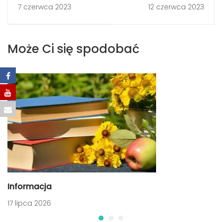
Tydzień Czytania
rodziną Janssonów
7 czerwca 2023
12 czerwca 2023
Dzieciom po
krakowsku!
Może Ci się spodobać
Informacja
17 lipca 2026