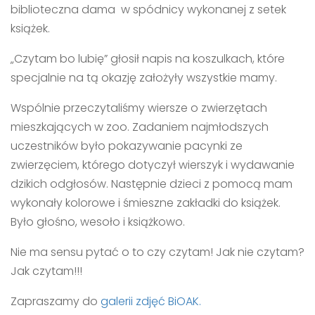
biblioteczna dama w spódnicy wykonanej z setek
książek.
„Czytam bo lubię” głosił napis na koszulkach, które
specjalnie na tą okazję założyły wszystkie mamy.
Wspólnie przeczytaliśmy wiersze o zwierzętach
mieszkających w zoo. Zadaniem najmłodszych
uczestników było pokazywanie pacynki ze
zwierzęciem, którego dotyczył wierszyk i wydawanie
dzikich odgłosów. Następnie dzieci z pomocą mam
wykonały kolorowe i śmieszne zakładki do książek.
Było głośno, wesoło i książkowo.
Nie ma sensu pytać o to czy czytam! Jak nie czytam?
Jak czytam!!!
Zapraszamy do
galerii zdjęć BiOAK.