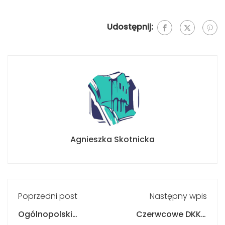
Udostępnij:
Agnieszka Skotnicka
Poprzedni post
Następny wpis
Ogólnopolski
Czerwcowe DKK z