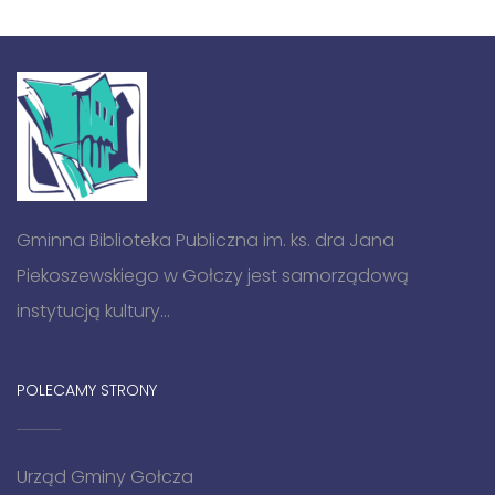
Gminna Biblioteka Publiczna im. ks. dra Jana
Piekoszewskiego w Gołczy jest samorządową
instytucją kultury...
POLECAMY STRONY
Urząd Gminy Gołcza