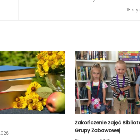
Orkiestry Dętej Gmi
18 sty
Zakończenie zajęć Bibliot
Grupy Zabawowej
2026