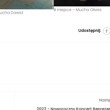
III miejsce – Mucha Oliwia
 Mucha Dawid
Udostępnij:
Nastę
2022 - Noworoczny Koncert Reprezen