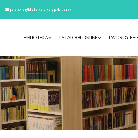
poczta@bibliotekagolcza.pl
BIBLIOTEKA
KATALOGI ONLINE
TWÓRCY RE