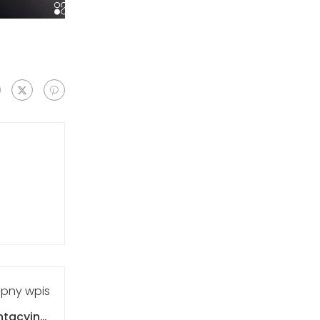
pny wpis
tacyjnej