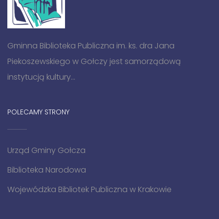
Gminna Biblioteka Publiczna im. ks. dra Jana
Piekoszewskiego w Gołczy jest samorządową
instytucją kultury...
POLECAMY STRONY
Urząd Gminy Gołcza
Biblioteka Narodowa
Wojewódzka Bibliotek Publiczna w Krakowie