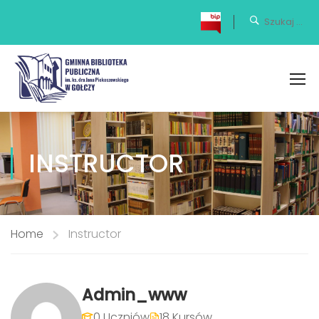
INSTRUCTOR
Home
Instructor
Admin_www
0 Uczniów
18 Kursów